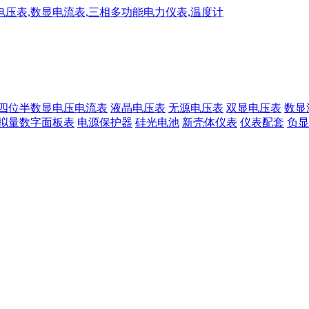
四位半数显电压电流表
液晶电压表
无源电压表
双显电压表
数显
拟量数字面板表
电源保护器
硅光电池
新壳体仪表
仪表配套
负显