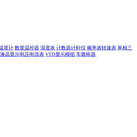
温度计
数显温控器
湿度表
计数器计时仪
频率表转速表
单相三
液晶显示电压电流表
VFD显示模组
车载电器