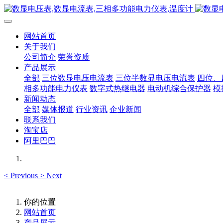
网站首页
关于我们
公司简介
荣誉资质
产品展示
全部
三位数显电压电流表
三位半数显电压电流表
四位、
相多功能电力仪表
数字式热继电器
电动机综合保护器
模
新闻动态
全部
媒体报道
行业资讯
企业新闻
联系我们
淘宝店
阿里巴巴
<
Previous
>
Next
你的位置
网站首页
产品展示