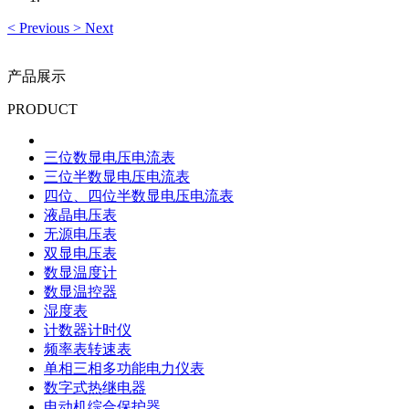
<
Previous
>
Next
产品展示
PRODUCT
三位数显电压电流表
三位半数显电压电流表
四位、四位半数显电压电流表
液晶电压表
无源电压表
双显电压表
数显温度计
数显温控器
湿度表
计数器计时仪
频率表转速表
单相三相多功能电力仪表
数字式热继电器
电动机综合保护器