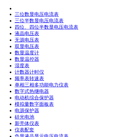
三位数显电压电流表
三位半数显电压电流表
四位、四位半数显电压电流表
液晶电压表
无源电压表
双显电压表
数显温度计
数显温控器
湿度表
计数器计时仪
频率表转速表
单相三相多功能电力仪表
数字式热继电器
电动机综合保护器
模拟量数字面板表
电源保护器
硅光电池
新壳体仪表
仪表配套
负显液晶显示电压电流表