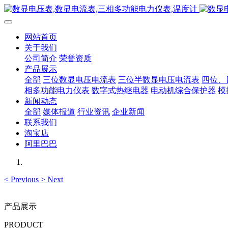
网站首页
关于我们
公司简介
荣誉资质
产品展示
全部
三位数显电压电流表
三位半数显电压电流表
四位、
相多功能电力仪表
数字式热继电器
电动机综合保护器
模
新闻动态
全部
媒体报道
行业资讯
企业新闻
联系我们
淘宝店
阿里巴巴
<
Previous
>
Next
产品展示
PRODUCT