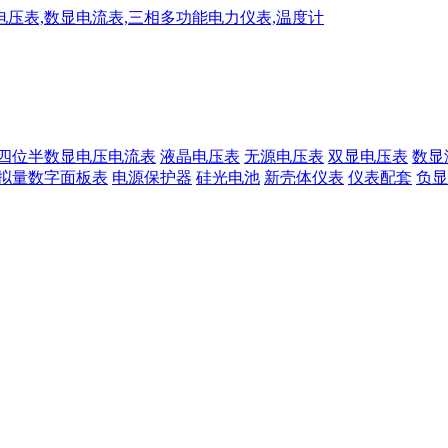
四位半数显电压电流表
液晶电压表
无源电压表
双显电压表
数显
拟量数字面板表
电源保护器
硅光电池
新壳体仪表
仪表配套
负显