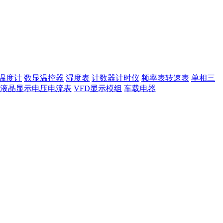
温度计
数显温控器
湿度表
计数器计时仪
频率表转速表
单相三
液晶显示电压电流表
VFD显示模组
车载电器