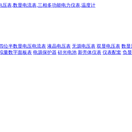
四位半数显电压电流表
液晶电压表
无源电压表
双显电压表
数显
拟量数字面板表
电源保护器
硅光电池
新壳体仪表
仪表配套
负显