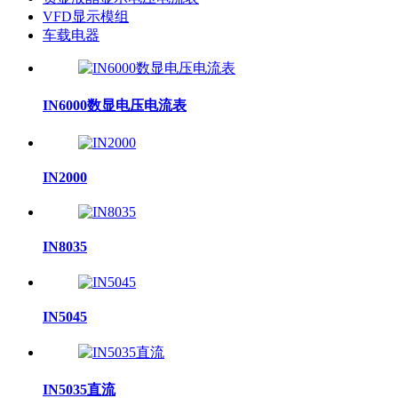
VFD显示模组
车载电器
IN6000数显电压电流表
IN2000
IN8035
IN5045
IN5035直流