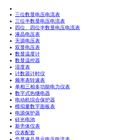
三位数显电压电流表
三位半数显电压电流表
四位、四位半数显电压电流表
液晶电压表
无源电压表
双显电压表
数显温度计
数显温控器
湿度表
计数器计时仪
频率表转速表
单相三相多功能电力仪表
数字式热继电器
电动机综合保护器
模拟量数字面板表
电源保护器
硅光电池
新壳体仪表
仪表配套
负显液晶显示电压电流表