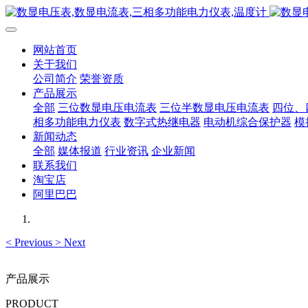
网站首页
关于我们
公司简介
荣誉资质
产品展示
全部
三位数显电压电流表
三位半数显电压电流表
四位、
相多功能电力仪表
数字式热继电器
电动机综合保护器
模
新闻动态
全部
媒体报道
行业资讯
企业新闻
联系我们
淘宝店
阿里巴巴
<
Previous
>
Next
产品展示
PRODUCT