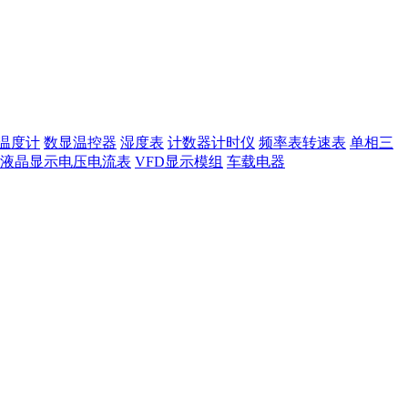
温度计
数显温控器
湿度表
计数器计时仪
频率表转速表
单相三
液晶显示电压电流表
VFD显示模组
车载电器